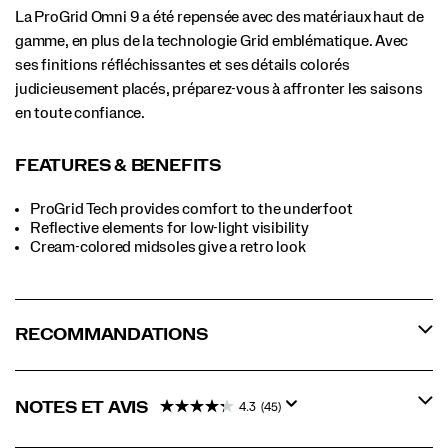
La ProGrid Omni 9 a été repensée avec des matériaux haut de
gamme, en plus de la technologie Grid emblématique. Avec
ses finitions réfléchissantes et ses détails colorés
judicieusement placés, préparez-vous à affronter les saisons
en toute confiance.
FEATURES & BENEFITS
ProGrid Tech provides comfort to the underfoot
Reflective elements for low-light visibility
Cream-colored midsoles give a retro look
RECOMMANDATIONS
NOTES ET AVIS
4.3
(45)