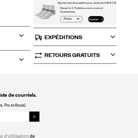
EXPÉDITIONS
RETOURS GRATUITS
ste de courriels.
e, Pro et Azura).
>
s d'utilisation
de