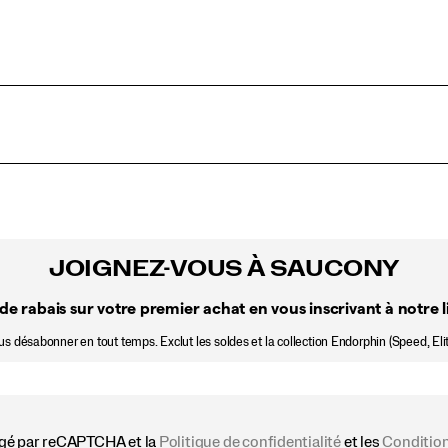
JOIGNEZ-VOUS À SAUCONY
de rabais sur votre premier achat en vous inscrivant à notre li
 désabonner en tout temps. Exclut les soldes et la collection Endorphin (Speed, Elit
égé par reCAPTCHA et la
Politique de confidentialité
et les
Condition