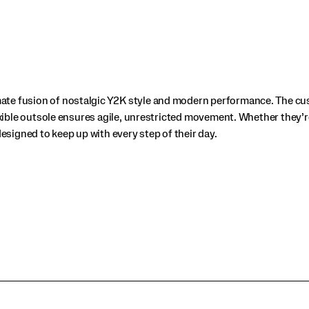
ate fusion of nostalgic Y2K style and modern performance. The c
lexible outsole ensures agile, unrestricted movement. Whether they’
designed to keep up with every step of their day.