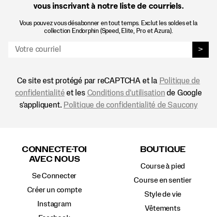
vous inscrivant à notre liste de courriels.
Vous pouvez vous désabonner en tout temps. Exclut les soldes et la
collection Endorphin (Speed, Elite, Pro et Azura).
>
Ce site est protégé par reCAPTCHA et la
Politique de
confidentialité
et les
Conditions d'utilisation
de Google
s'appliquent.
Politique de confidentialité de Saucony
Liens
vers
CONNECTE-TOI
BOUTIQUE
le
AVEC NOUS
pied
Course à pied
de
Se Connecter
page
Course en sentier
Créer un compte
Style de vie
Instagram
Vêtements