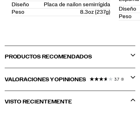
Diseño
Placa de nailon semirrígida
Diseño
Peso
8.3oz (237g)
Peso
PRODUCTOS RECOMENDADOS
VALORACIONES Y OPINIONES
3.7
(9)
VISTO RECIENTEMENTE