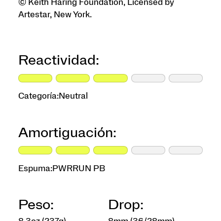
© Keith Haring Foundation, Licensed by
Artestar, New York.
Reactividad:
Categoría:
Neutral
Amortiguación:
Espuma:
PWRRUN PB
Peso:
Drop: