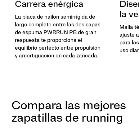
Carrera enérgica
Dise
la v
La placa de nailon semirrígida de
largo completo entre las dos capas
Malla té
de espuma PWRRUN PB de gran
ajuste 
respuesta te proporciona el
para las
equilibrio perfecto entre propulsión
uso diar
y amortiguación en cada zancada.
Compara las mejores
zapatillas de running