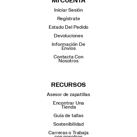
MI CUENTA
Iniciar Sesión
Regístrate
Estado Del Pedido
Devoluciones
Información De
Envíos
Contacta Con
Nosotros
RECURSOS
Asesor de zapatillas
Encontrar Una
Tienda
Guía de tallas
Sostenibilidad
Carreras o Trabaja
con nosotros