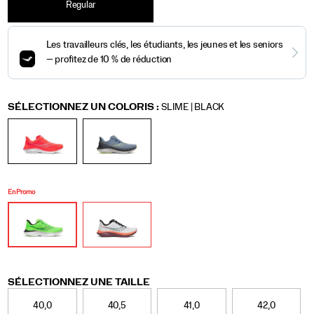
Regular
Variations
SÉLECTIONNEZ UN COLORIS
:
SLIME | BLACK
En Promo
Variations
SÉLECTIONNEZ UNE TAILLE
40,0
40,5
41,0
42,0