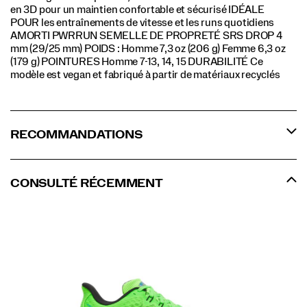
en 3D pour un maintien confortable et sécurisé IDÉALE
POUR les entraînements de vitesse et les runs quotidiens
AMORTI PWRRUN SEMELLE DE PROPRETÉ SRS DROP 4
mm (29/25 mm) POIDS : Homme 7,3 oz (206 g) Femme 6,3 oz
(179 g) POINTURES Homme 7-13, 14, 15 DURABILITÉ Ce
modèle est vegan et fabriqué à partir de matériaux recyclés
RECOMMANDATIONS
CONSULTÉ RÉCEMMENT