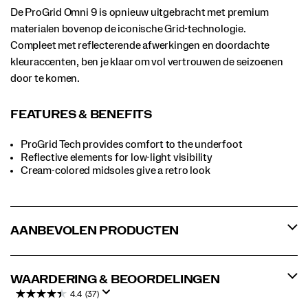
De ProGrid Omni 9 is opnieuw uitgebracht met premium
materialen bovenop de iconische Grid-technologie.
Compleet met reflecterende afwerkingen en doordachte
kleuraccenten, ben je klaar om vol vertrouwen de seizoenen
door te komen.
FEATURES & BENEFITS
ProGrid Tech provides comfort to the underfoot
Reflective elements for low-light visibility
Cream-colored midsoles give a retro look
AANBEVOLEN PRODUCTEN
WAARDERING & BEOORDELINGEN
4.4
(37)