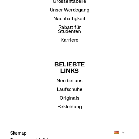
Grössentabelle
Unser Werdegang
Nachhaltigkeit
Rabatt für
Studenten
Karriere
BELIEBTE
LINKS
Neu bei uns
Laufschuhe
Originals
Bekleidung
Sitemap