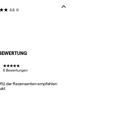
4.8
(6)