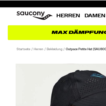
HERREN
DAMEN
MAX DÄMPFUN
Startseite
Herren
Bekleidung
Outpace Petite Hat
(SAU800