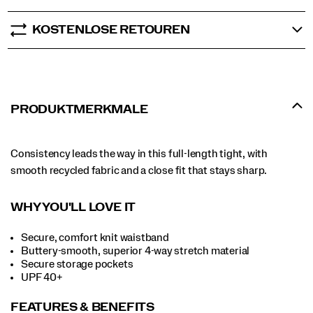
KOSTENLOSE RETOUREN
PRODUKTMERKMALE
Consistency leads the way in this full-length tight, with
smooth recycled fabric and a close fit that stays sharp.
WHY YOU'LL LOVE IT
Secure, comfort knit waistband
Buttery-smooth, superior 4-way stretch material
Secure storage pockets
UPF 40+
FEATURES & BENEFITS