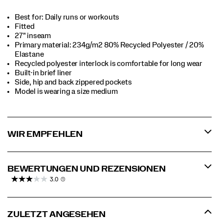
Best for: Daily runs or workouts
Fitted
27" inseam
Primary material: 234g/m2 80% Recycled Polyester / 20%
Elastane
Recycled polyester interlock is comfortable for long wear
Built-in brief liner
Side, hip and back zippered pockets
Model is wearing a size medium
WIR EMPFEHLEN
BEWERTUNGEN UND REZENSIONEN
3.0
(1)
ZULETZT ANGESEHEN