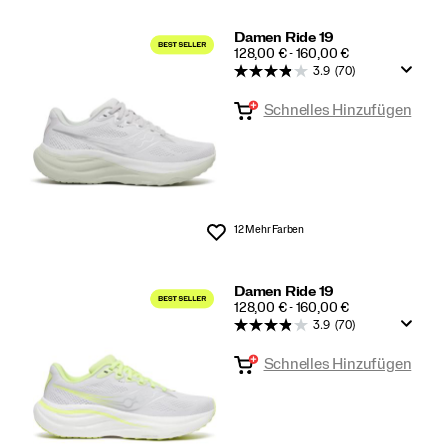
Damen Ride 19
PRICE
128,00 € - 160,00 €
3.9
(70)
Schnelles Hinzufügen
12 Mehr Farben
Wunschliste
Damen Ride 19
PRICE
128,00 € - 160,00 €
3.9
(70)
Schnelles Hinzufügen