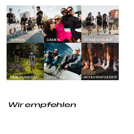
HERREN
DAMEN
STRASSENLAUF
TRAILRUNNING
LIFESTYLE
SCHUHRATGEBER
Wir empfehlen