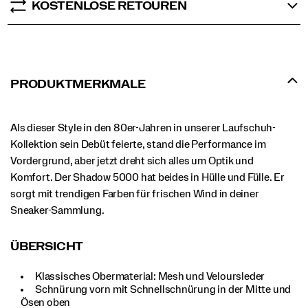
KOSTENLOSE RETOUREN
PRODUKTMERKMALE
Als dieser Style in den 80er-Jahren in unserer Laufschuh-
Kollektion sein Debüt feierte, stand die Performance im
Vordergrund, aber jetzt dreht sich alles um Optik und
Komfort. Der Shadow 5000 hat beides in Hülle und Fülle. Er
sorgt mit trendigen Farben für frischen Wind in deiner
Sneaker-Sammlung.
ÜBERSICHT
Klassisches Obermaterial: Mesh und Veloursleder
Schnürung vorn mit Schnellschnürung in der Mitte und
Ösen oben