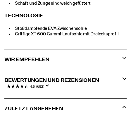
Schaft und Zunge sind weich gefüttert
TECHNOLOGIE
Stoßdämpfende EVA-Zwischensohle
Griffige XT-600 Gummi-Laufsohle mit Dreiecksprofil
WIR EMPFEHLEN
BEWERTUNGEN UND REZENSIONEN
4.5
(652)
ZULETZT ANGESEHEN