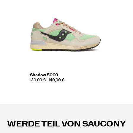
Shadow 5000
130,00 € - 140,00 €
Fußzeilen-
Links
WERDE TEIL VON SAUCONY