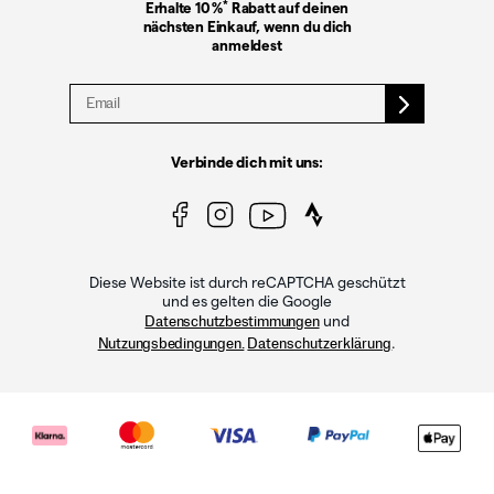
*
Erhalte 10 %
Rabatt auf deinen
nächsten Einkauf, wenn du dich
anmeldest
Verbinde dich mit uns:
Diese Website ist durch reCAPTCHA geschützt
und es gelten die Google
und
Datenschutzbestimmungen
.
Nutzungsbedingungen.
Datenschutzerklärung