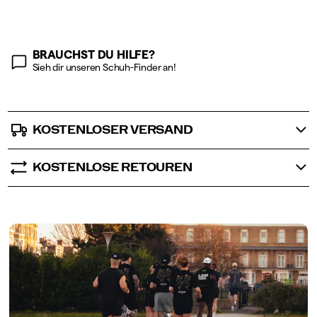
options
BRAUCHST DU HILFE?
Sieh dir unseren Schuh-Finder an!
KOSTENLOSER VERSAND
KOSTENLOSE RETOUREN