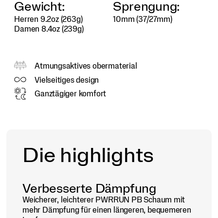
Gewicht:
Sprengung:
VIDEO ANSEHEN
Herren 9.2oz (263g)
10mm (37/27mm)
Damen 8.4oz (239g)
Atmungsaktives obermaterial
Vielseitiges design
Ganztägiger komfort
Die highlights
Verbesserte Dämpfung
Weicherer, leichterer PWRRUN PB Schaum mit
mehr Dämpfung für einen längeren, bequemeren