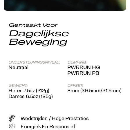
Gemaakt Voor
Dagelijkse
Beweging
ONDERSTEUNINGSNIVEAU:
DEMPING:
Neutraal
PWRRUN HG
PWRRUN PB
GEWICHT:
OFFSET:
Heren 7.5oz (212g)
8mm (39.5mm/31.5mm)
Dames 6.5oz (185g)
Wedstrijden / Hoge Prestaties
Energiek En Responsief