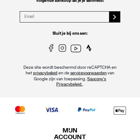
volgende aankoop als je je aanmeldt
Sluit je bij ons aan:
Deze site wordt beschermd door reCAPTCHA en
het
en de
van
privacybeleid
servicevoorwaarden
Google zijn van toepassing.
Saucony's
.
Privacybeleid.
MIJN
ACCOUNT