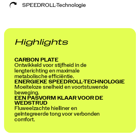
SPEEDROLL-Technologie
Highlights
CARBON PLATE
Ontwikkeld voor stijfheid in de
lengterichting en maximale
metabolische efficiëntie.
ENERGIEKE SPEEDROLL-TECHNOLOGIE
Moeiteloze snelheid en voortstuwende
beweging.
EEN PASVORM KLAAR VOOR DE
WEDSTRIJD
Fluweelzachte hielliner en
geïntegreerde tong voor verbonden
comfort.