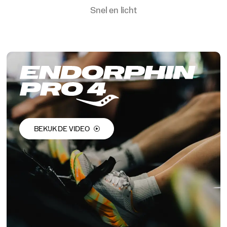
Promotions
Snel en licht
BEKIJK DE VIDEO