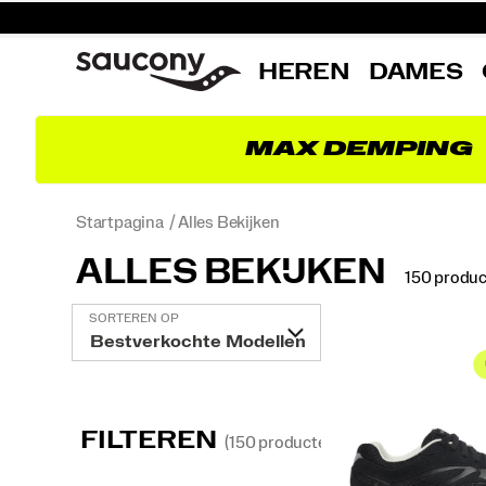
HEREN
DAMES
MAX DEMPING
Startpagina
Alles Bekijken
ALLES BEKIJKEN
150 produ
Speciale
SORTEREN OP
Alles
Bekijken
FILTEREN
(150 producten)