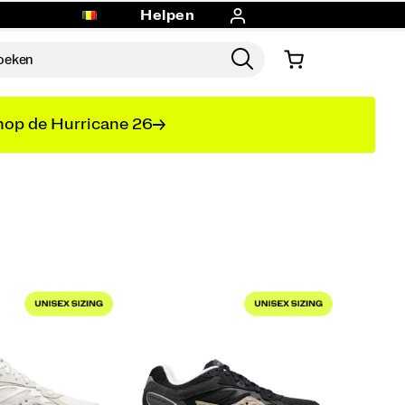
Helpen
op de Hurricane 26