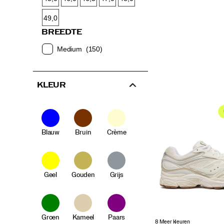
49,0
BREEDTE
Medium
(150)
KLEUR
Blauw
Bruin
Crème
Geel
Gouden
Grijs
Groen
Kameel
Paars
8 Meer kleuren