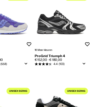
Wenslijst
Wenslijst
16 Meer kleuren
ProGrid Triumph 4
PRICE
00
€ 152,00 - € 180,00
(558)
4.4
(103)