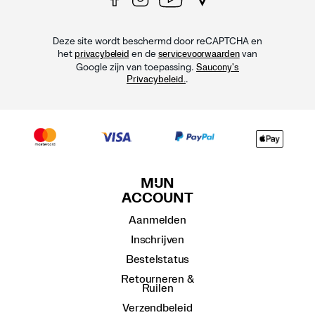
Deze site wordt beschermd door reCAPTCHA en
het
en de
van
privacybeleid
servicevoorwaarden
Google zijn van toepassing.
Saucony's
.
Privacybeleid.
MIJN
ACCOUNT
Aanmelden
Inschrijven
Bestelstatus
Retourneren &
Ruilen
Verzendbeleid