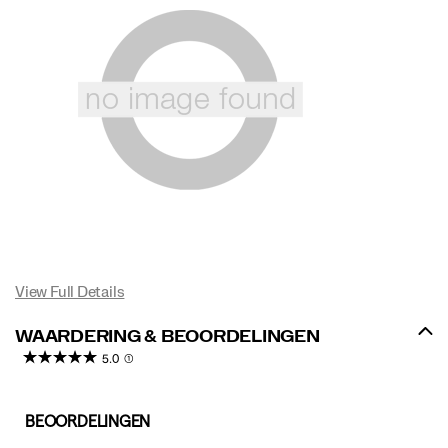
View Full Details
WAARDERING & BEOORDELINGEN
5.0
(1)