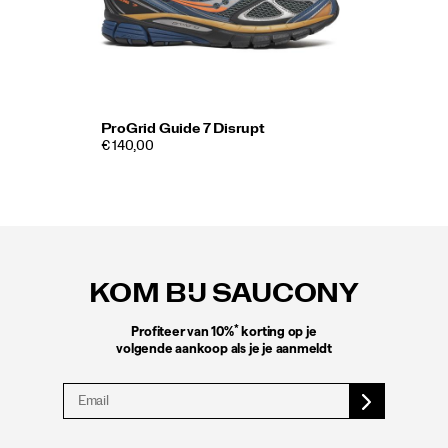
ProGrid Guide 7 Disrupt
€ 140,00
Footer-
links
KOM BIJ SAUCONY
*
Profiteer van 10%
korting op je
volgende aankoop als je je aanmeldt