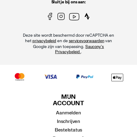
Sluit je bij ons aan:
Deze site wordt beschermd door reCAPTCHA en
het
en de
van
privacybeleid
servicevoorwaarden
Google zijn van toepassing.
Saucony's
.
Privacybeleid.
MIJN
ACCOUNT
Aanmelden
Inschrijven
Bestelstatus