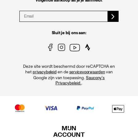
volgende aankoop als je je aanmeldt
Sluit je bij ons aan:
Deze site wordt beschermd door reCAPTCHA en
het
en de
van
privacybeleid
servicevoorwaarden
Google zijn van toepassing.
Saucony's
.
Privacybeleid.
MIJN
ACCOUNT