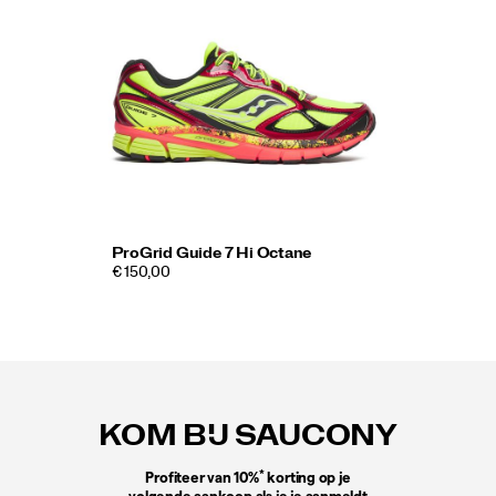
ProGrid Guide 7 Hi Octane
€ 150,00
Footer-
links
KOM BIJ SAUCONY
*
Profiteer van 10%
korting op je