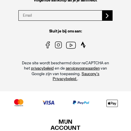
volgende aankoop als je je aanmeldt
Sluit je bij ons aan:
Deze site wordt beschermd door reCAPTCHA en
het
en de
van
privacybeleid
servicevoorwaarden
Google zijn van toepassing.
Saucony's
.
Privacybeleid.
MIJN
ACCOUNT