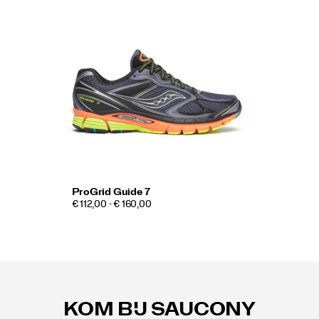
ProGrid Guide 7
€ 112,00 - € 160,00
Footer-
links
KOM BIJ SAUCONY