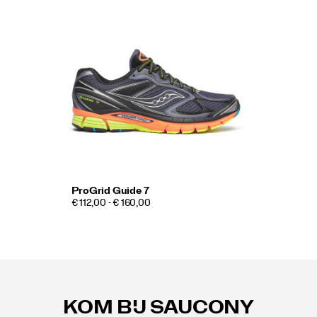
ProGrid Guide 7
€ 112,00 - € 160,00
Footer-
links
KOM BIJ SAUCONY