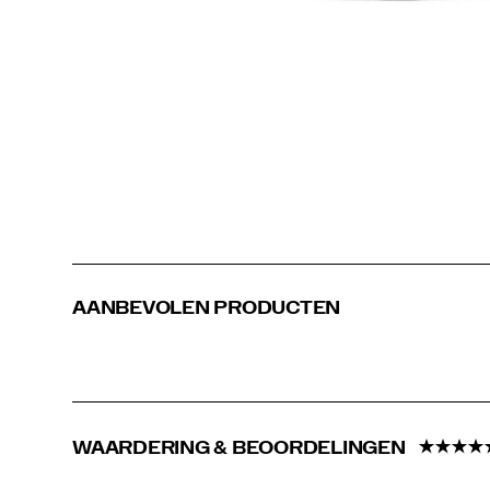
comfortabelere
dag.
AANBEVOLEN PRODUCTEN
WAARDERING & BEOORDELINGEN