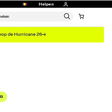
Helpen
op de Hurricane 26