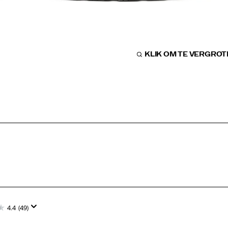
KLIK OM TE VERGRO
4.4
(49)