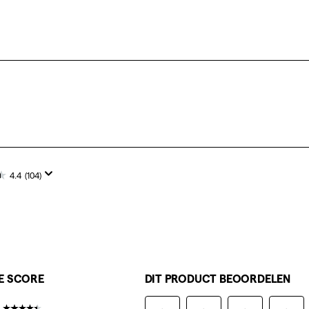
4.4
(104)