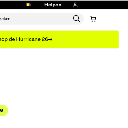
Helpen
op de Hurricane 26