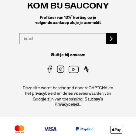
KOM BIJ SAUCONY
*
Profiteer van 10%
korting op je
volgende aankoop als je je aanmeldt
Sluit je bij ons aan:
Deze site wordt beschermd door reCAPTCHA en
het
en de
van
privacybeleid
servicevoorwaarden
Google zijn van toepassing.
Saucony's
.
Privacybeleid.