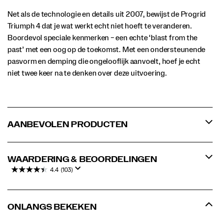
Net als de technologie en details uit 2007, bewijst de Progrid
Triumph 4 dat je wat werkt echt niet hoeft te veranderen.
Boordevol speciale kenmerken – een echte ‘blast from the
past’ met een oog op de toekomst. Met een ondersteunende
pasvorm en demping die ongelooflijk aanvoelt, hoef je echt
niet twee keer na te denken over deze uitvoering.
AANBEVOLEN PRODUCTEN
WAARDERING & BEOORDELINGEN
4.4
(103)
ONLANGS BEKEKEN