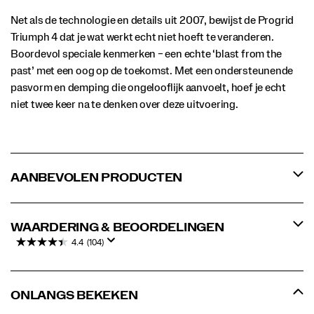
Net als de technologie en details uit 2007, bewijst de Progrid
Triumph 4 dat je wat werkt echt niet hoeft te veranderen.
Boordevol speciale kenmerken – een echte ‘blast from the
past’ met een oog op de toekomst. Met een ondersteunende
pasvorm en demping die ongelooflijk aanvoelt, hoef je echt
niet twee keer na te denken over deze uitvoering.
AANBEVOLEN PRODUCTEN
WAARDERING & BEOORDELINGEN
4.4
(104)
ONLANGS BEKEKEN