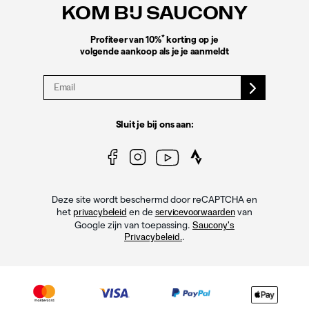
KOM BIJ SAUCONY
*
Profiteer van 10%
korting op je
volgende aankoop als je je aanmeldt
Sluit je bij ons aan:
Deze site wordt beschermd door reCAPTCHA en
het
en de
van
privacybeleid
servicevoorwaarden
Google zijn van toepassing.
Saucony's
.
Privacybeleid.