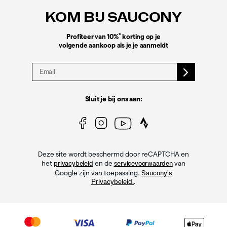
KOM BIJ SAUCONY
*
Profiteer van 10%
korting op je
volgende aankoop als je je aanmeldt
Sluit je bij ons aan:
Deze site wordt beschermd door reCAPTCHA en
het
en de
van
privacybeleid
servicevoorwaarden
Google zijn van toepassing.
Saucony's
.
Privacybeleid.