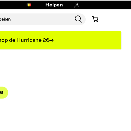
Helpen
op de Hurricane 26