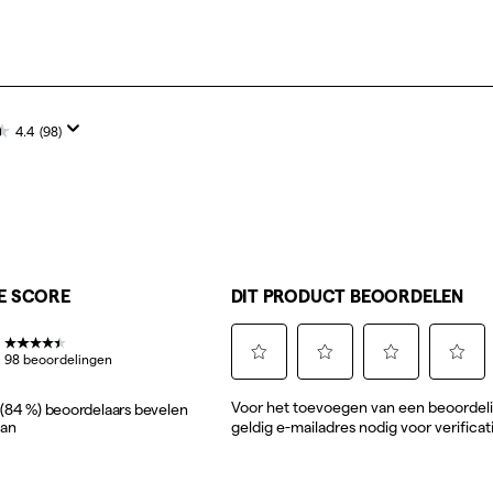
4.4
(98)