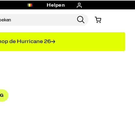
Helpen
op de Hurricane 26