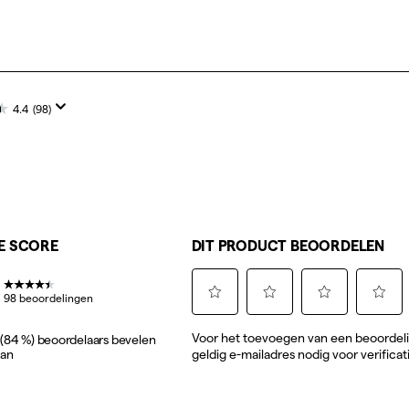
4.4
(98)