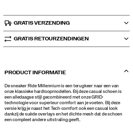
GRATIS VERZENDING
GRATIS RETOURZENDINGEN
PRODUCT INFORMATIE
De sneaker Ride Millennium is een terugkeer naar een van
onze klassieke hardloopmodellen. Bij deze casual schoen is
een alledaagse stijl gecombineerd met onze GRID-
technologie voor superieur comfort aan je voeten. Bij deze
versie krijg je naast het Tech-comfort ook een casual look
dankzij de suède overlays en het dichte mesh dat de schoen
een compleet andere uitstraling geeft.