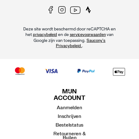
Deze site wordt beschermd door reCAPTCHA en
het
en de
van
privacybeleid
servicevoorwaarden
Google zijn van toepassing.
Saucony's
.
Privacybeleid.
MIJN
ACCOUNT
Aanmelden
Inschrijven
Bestelstatus
Retourneren &
Ruilen