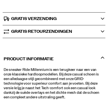
GRATIS VERZENDING
GRATIS RETOURZENDINGEN
PRODUCT INFORMATIE
De sneaker Ride Millennium is een terugkeer naar een van
onze klassieke hardloopmodellen. Bij deze casual schoen is
een alledaagse stijl gecombineerd met onze GRID-
technologie voor superieur comfort aan je voeten. Bij deze
versie krijg je naast het Tech-comfort ook een casual look
dankzij de suède overlays en het dichte mesh dat de schoen
een compleet andere uitstraling geeft.