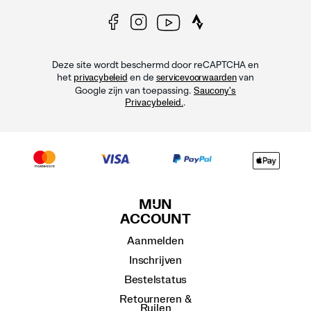
Deze site wordt beschermd door reCAPTCHA en
het
en de
van
privacybeleid
servicevoorwaarden
Google zijn van toepassing.
Saucony's
.
Privacybeleid.
MIJN
ACCOUNT
Aanmelden
Inschrijven
Bestelstatus
Retourneren &
Ruilen