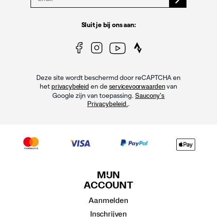
Sluit je bij ons aan:
Deze site wordt beschermd door reCAPTCHA en
het
en de
van
privacybeleid
servicevoorwaarden
Google zijn van toepassing.
Saucony's
.
Privacybeleid.
MIJN
ACCOUNT
Aanmelden
Inschrijven