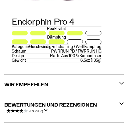
Endorphin Pro 4
Reaktivität
Dämpfung
Kategorie
Geschwindigkeitstraining / Wettkampftag
Schaum
PWRRUN PB / PWRRUN HG
Design
Platte Aus 100 % Karbonfaser
Gewicht
6.5oz (185g)
WIR EMPFEHLEN
BEWERTUNGEN UND REZENSIONEN
3.9
(207)