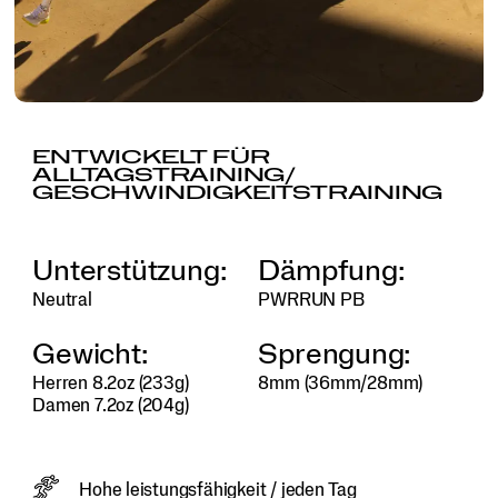
ENTWICKELT FÜR
ALLTAGSTRAINING/
GESCHWINDIGKEITSTRAINING
VIDEO ANSEHEN
Unterstützung:
Dämpfung:
Neutral
PWRRUN PB
Gewicht:
Sprengung:
Herren 8.2oz (233g)
8mm (36mm/28mm)
Damen 7.2oz (204g)
Hohe leistungsfähigkeit / jeden Tag