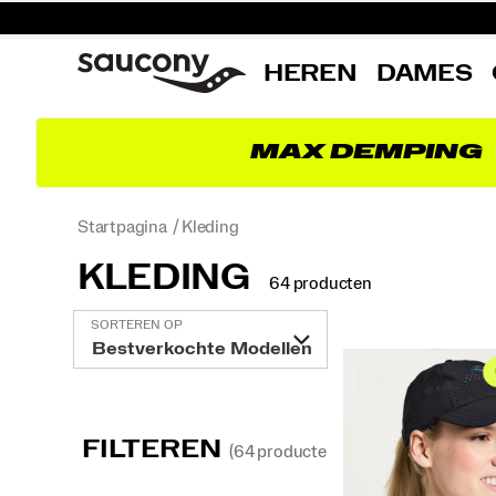
HEREN
DAMES
MAX DEMPING
Startpagina
Kleding
KLEDING
64 producten
Speciale
SORTEREN OP
Kleding
FILTEREN
(64 producten)