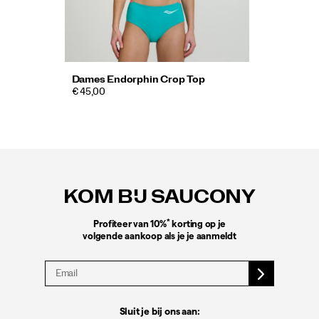
Dames Endorphin Crop Top
€ 45,00
Footer-
links
KOM BIJ SAUCONY
*
Profiteer van 10%
korting op je
volgende aankoop als je je aanmeldt
Sluit je bij ons aan: