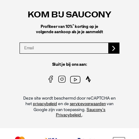
links
KOM BIJ SAUCONY
*
Profiteer van 10%
korting op je
volgende aankoop als je je aanmeldt
Sluit je bij ons aan:
Deze site wordt beschermd door reCAPTCHA en
het
en de
van
privacybeleid
servicevoorwaarden
Google zijn van toepassing.
Saucony's
.
Privacybeleid.