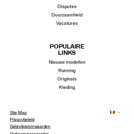
Disputes
Duurzaamheid
Vacatures
POPULAIRE
LINKS
Nieuwe modellen
Running
Originals
Kleding
Site Map
Privacybeleid
Gebruiksvoorwaarden