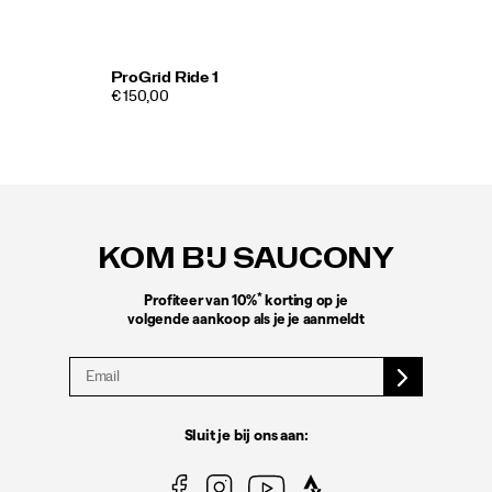
ProGrid Ride 1
€ 150,00
Footer-
links
KOM BIJ SAUCONY
*
Profiteer van 10%
korting op je
volgende aankoop als je je aanmeldt
Sluit je bij ons aan: