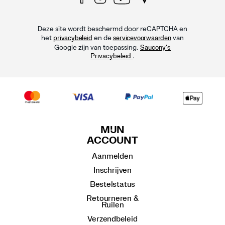
Deze site wordt beschermd door reCAPTCHA en
het
en de
van
privacybeleid
servicevoorwaarden
Google zijn van toepassing.
Saucony's
.
Privacybeleid.
MIJN
ACCOUNT
Aanmelden
Inschrijven
Bestelstatus
Retourneren &
Ruilen
Verzendbeleid