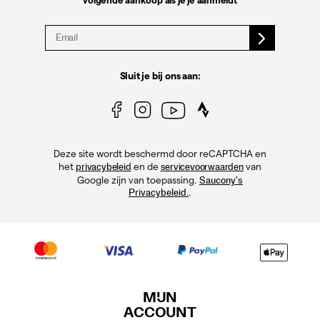
volgende aankoop als je je aanmeldt
Sluit je bij ons aan:
Deze site wordt beschermd door reCAPTCHA en
het
en de
van
privacybeleid
servicevoorwaarden
Google zijn van toepassing.
Saucony's
.
Privacybeleid.
MIJN
ACCOUNT