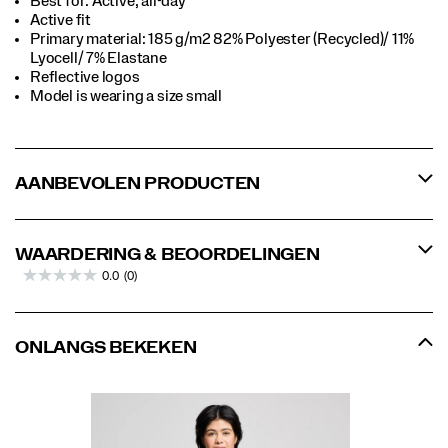
Best for: Active, all-day
Active fit
Primary material: 185 g/m2 82% Polyester (Recycled)/ 11%
Lyocell/ 7% Elastane
Reflective logos
Model is wearing a size small
AANBEVOLEN PRODUCTEN
WAARDERING & BEOORDELINGEN
0.0
(0)
ONLANGS BEKEKEN