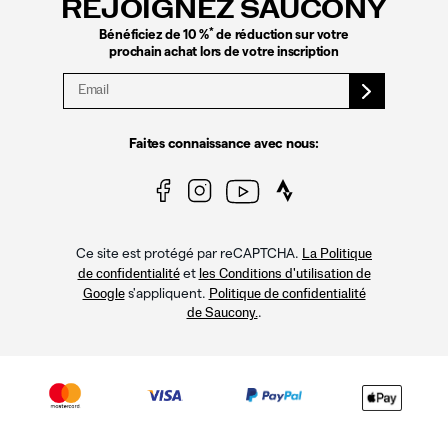
REJOIGNEZ SAUCONY
pied
de
*
Bénéficiez de 10 %
de réduction sur votre
page
prochain achat lors de votre inscription
Faites connaissance avec nous:
Ce site est protégé par reCAPTCHA.
La Politique
et
de confidentialité
les Conditions d'utilisation de
s'appliquent.
Google
Politique de confidentialité
.
de Saucony.