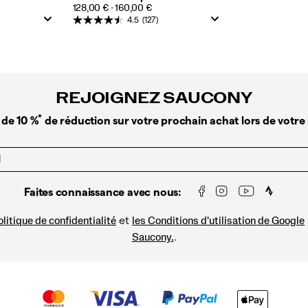
PRICE
128,00 € - 160,00 €
4.5
(127)
REJOIGNEZ SAUCONY
*
 de 10 %
de réduction sur votre prochain achat lors de votre 
Faites connaissance avec nous:
et
litique de confidentialité
les Conditions d'utilisation de Google
.
Saucony.