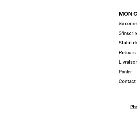
MON 
Se conne
S’inscrir
Statut d
Retours 
Livraiso
Panier
Contact
Pla