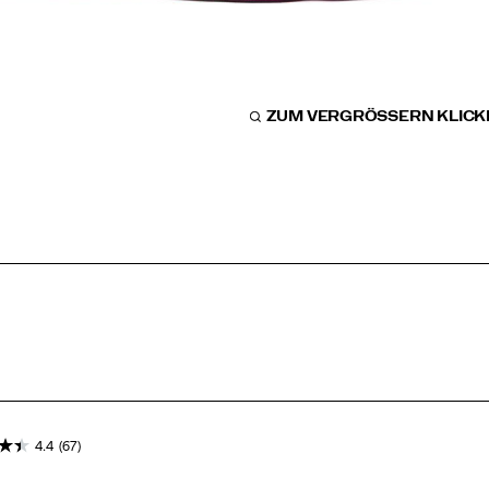
ZUM VERGRÖSSERN KLICKE
4.4
(67)