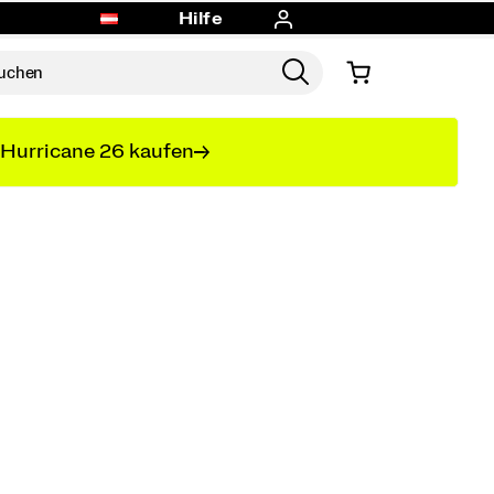
Hilfe
Hurricane 26 kaufen