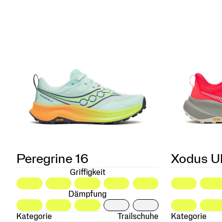
Peregrine 16
Xodus Ul
Griffigkeit
Dämpfung
Kategorie
Trailschuhe
Kategorie