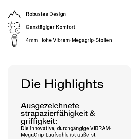
Robustes Design
Ganztägiger Komfort
4mm Hohe Vibram-Megagrip-Stollen
Die Highlights
Ausgezeichnete
strapazierfähigkeit &
griffigkeit:
Die innovative, durchgängige VIBRAM-
MegaGrip-Laufsohle ist äußerst