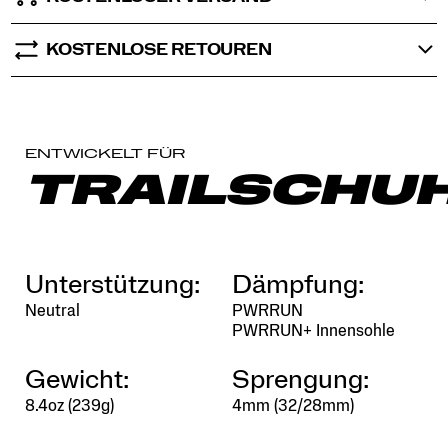
KOSTENLOSE RETOUREN
ENTWICKELT FÜR
TRAILSCHU
Unterstützung:
Dämpfung:
Neutral
PWRRUN
PWRRUN+ Innensohle
Gewicht:
Sprengung:
8.4oz (239g)
4mm (32/28mm)