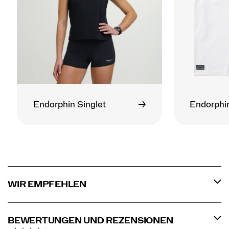
Endorphin Singlet
Endorphin
WIR EMPFEHLEN
BEWERTUNGEN UND REZENSIONEN