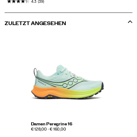
4.3
(39)
ZULETZT ANGESEHEN
Damen Peregrine 16
€ 128,00 - € 160,00