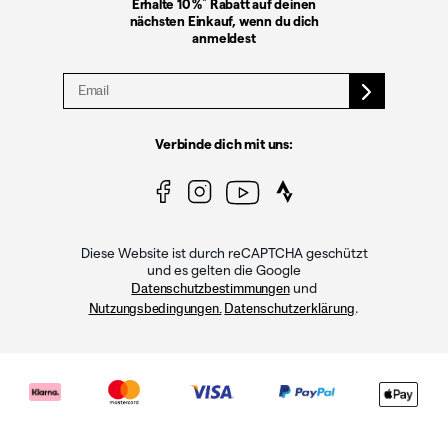
*
Erhalte 10 %
Rabatt auf deinen
nächsten Einkauf, wenn du dich
anmeldest
Verbinde dich mit uns:
Diese Website ist durch reCAPTCHA geschützt
und es gelten die Google
und
Datenschutzbestimmungen
.
Nutzungsbedingungen.
Datenschutzerklärung