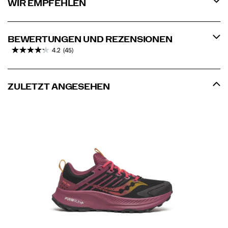
WIR EMPFEHLEN
BEWERTUNGEN UND REZENSIONEN
4.2
(45)
ZULETZT ANGESEHEN