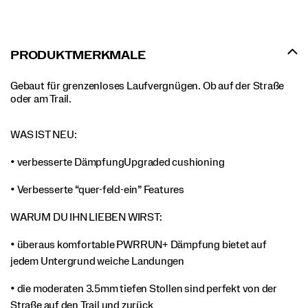
PRODUKTMERKMALE
Gebaut für grenzenloses Laufvergnügen. Ob auf der Straße
oder am Trail.
WAS IST NEU:
• verbesserte DämpfungUpgraded cushioning
• Verbesserte “quer-feld-ein” Features
WARUM DU IHN LIEBEN WIRST:
• überaus komfortable PWRRUN+ Dämpfung bietet auf
jedem Untergrund weiche Landungen
• die moderaten 3.5mm tiefen Stollen sind perfekt von der
Straße auf den Trail und zurück