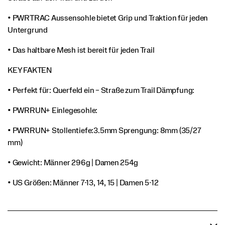
• PWRTRAC Aussensohle bietet Grip und Traktion für jeden
Untergrund
• Das haltbare Mesh ist bereit für jeden Trail
KEY FAKTEN
• Perfekt für: Querfeld ein – Straße zum Trail Dämpfung:
• PWRRUN+ Einlegesohle:
• PWRRUN+ Stollentiefe:3.5mm Sprengung: 8mm (35/27
mm)
• Gewicht: Männer 296g | Damen 254g
• US Größen: Männer 7-13, 14, 15 | Damen 5-12