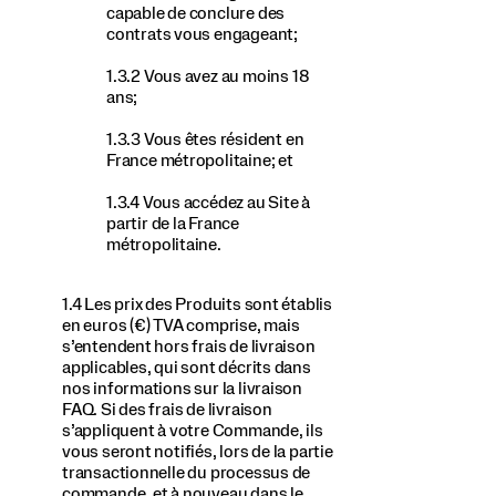
capable de conclure des
contrats vous engageant;
1.3.2 Vous avez au moins 18
ans;
1.3.3 Vous êtes résident en
France métropolitaine; et
1.3.4 Vous accédez au Site à
partir de la France
métropolitaine.
1.4 Les prix des Produits sont établis
en euros (€) TVA comprise, mais
s’entendent hors frais de livraison
applicables, qui sont décrits dans
nos informations sur la livraison
FAQ. Si des frais de livraison
s’appliquent à votre Commande, ils
vous seront notifiés, lors de la partie
transactionnelle du processus de
commande, et à nouveau dans le