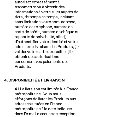
autorisez expressément à
transmettre ou à obtenir des
informations à votre sujet auprès de
tiers, de temps en temps, incluant
sans limitation votre nom, adresse,
numéro de téléphone, numéro de
carte de crédit, numéro de chèque ou
rapports de solvabilité, afin (i)
d’authentifier votre identité et votre
adresse de livraison des Produits, (ii)
valider votre carte de crédit et (iii)
obtenir des autorisations
concernant vos paiements des
Produits.
4. DISPONIBILITÉ ET LIVRAISON
4.1 La livraison est limitée à la France
métropolitaine. Nous nous
efforçons de livrer les Produits aux
adresses situées en France
métropolitaine à la date indiquée
dans l’e-mail d’accusé de réception