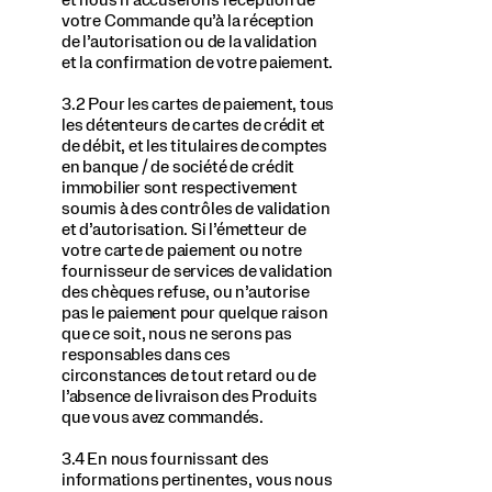
votre Commande qu’à la réception
de l’autorisation ou de la validation
et la confirmation de votre paiement.
3.2 Pour les cartes de paiement, tous
les détenteurs de cartes de crédit et
de débit, et les titulaires de comptes
en banque / de société de crédit
immobilier sont respectivement
soumis à des contrôles de validation
et d’autorisation. Si l’émetteur de
votre carte de paiement ou notre
fournisseur de services de validation
des chèques refuse, ou n’autorise
pas le paiement pour quelque raison
que ce soit, nous ne serons pas
responsables dans ces
circonstances de tout retard ou de
l’absence de livraison des Produits
que vous avez commandés.
3.4 En nous fournissant des
informations pertinentes, vous nous