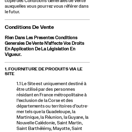
copie des Conditions Générales de Vente
auxquelles vous pourrez vous référer dans
le futur.
Conditions De Vente
Rien Dans Les Presentes Conditions
Generales De Vente N’affecte Vos Droits
En Application De La Législation En
Vigueur.
1. FOURNITURE DE PRODUITS VIA LE
SITE
1.1 Le Site est uniquement destiné à
être utilisé par des personnes
résidant en France métropolitaine à
l’exclusion de la Corse et des
départements ou territoires d’outre-
mer tels que la Guadeloupe, la
Martinique, la Réunion, la Guyane, la
Nouvelle Calédonie, Saint Martin,
Saint Barthélémy, Mayotte, Saint