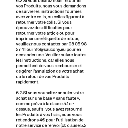
6.2 Si vous désirez nous retourner
vos Produits, nous vous demandons
de suivre les instructions fournies
avec votre colis, ou celles figurant à
retourner votre colis. Si vous
éprouvez des difficultés pour
retourner votre article ou pour
imprimer une étiquette de retour,
veuillez nous contacter par 08 05 98
27 41 ou info@saucony.eu pour en
demander une. Veuillez suivre toutes
les instructions, car elles nous
permettent de vous rembourser et
de gérer l’annulation de votre achat
ou le retour de vos Produits
rapidement.
6.3 Si vous souhaitez annuler votre
achat sur une base « sans faute »,
comme prévu à la clause 5.1 ci-
dessus, sauf si vous avez retourné
les Produits à vos frais, nous vous
retiendrons 4€ pour l’utilisation de
notre service de renvoi (cf. clause 5.2