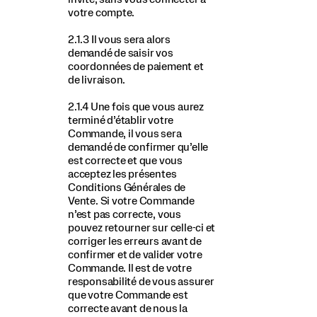
votre compte.
2.1.3 Il vous sera alors
demandé de saisir vos
coordonnées de paiement et
de livraison.
2.1.4 Une fois que vous aurez
terminé d’établir votre
Commande, il vous sera
demandé de confirmer qu’elle
est correcte et que vous
acceptez les présentes
Conditions Générales de
Vente. Si votre Commande
n’est pas correcte, vous
pouvez retourner sur celle-ci et
corriger les erreurs avant de
confirmer et de valider votre
Commande. Il est de votre
responsabilité de vous assurer
que votre Commande est
correcte avant de nous la