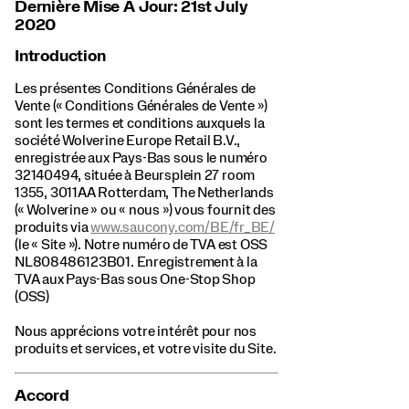
Dernière Mise À Jour: 21st July
2020
Introduction
Les présentes Conditions Générales de
Vente (« Conditions Générales de Vente »)
sont les termes et conditions auxquels la
société Wolverine Europe Retail B.V.,
enregistrée aux Pays-Bas sous le numéro
32140494, située à Beursplein 27 room
1355, 3011AA Rotterdam, The Netherlands
(« Wolverine » ou « nous ») vous fournit des
produits via
www.saucony.com/BE/fr_BE/
(le « Site »). Notre numéro de TVA est OSS
NL808486123B01. Enregistrement à la
TVA aux Pays-Bas sous One-Stop Shop
(OSS)
Nous apprécions votre intérêt pour nos
produits et services, et votre visite du Site.
Accord