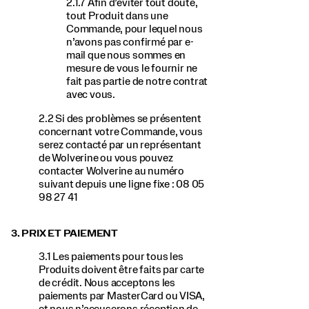
2.1.7 Afin d’éviter tout doute,
tout Produit dans une
Commande, pour lequel nous
n’avons pas confirmé par e-
mail que nous sommes en
mesure de vous le fournir ne
fait pas partie de notre contrat
avec vous.
2.2 Si des problèmes se présentent
concernant votre Commande, vous
serez contacté par un représentant
de Wolverine ou vous pouvez
contacter Wolverine au numéro
suivant depuis une ligne fixe : 08 05
98 27 41
3. PRIX ET PAIEMENT
3.1 Les paiements pour tous les
Produits doivent être faits par carte
de crédit. Nous acceptons les
paiements par MasterCard ou VISA,
et nous n’accuserons réception de