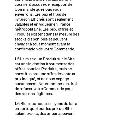
courriel d’accusé de réception de
Commande que nous vous
enverrons. Les prix et frais de
livraison affichés sont seulement
valables et en vigueur en France
métropolitaine. Les prix, offres et
Produits existent dans la mesure des
stocks disponibles et peuvent
changer à tout moment avant la
confirmation de votre Commande.
1.5 La mise d’un Produit sur le Site
est une invitation à soumettre des
offres pour les Produits, mais ne
constitue pas une offre de vente au
prix indiqué, et ne nous engage
aucunement. Nous sommes en droit
de refuser votre Commande pour
des raisons légitimes.
1.6 Bien que nous essayons de faire
en sorte que tous les prix du Site
soient exacts, des erreurs peuvent