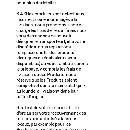
pour plus de détails).
6.4 Si les produits sont défectueux,
incorrects ou endommagés à la
livraison, nous prendrons à notre
charge les frais de retour (mais nous
vous demandons de pouvoir
désigner le transporteur), et à votre
discrétion, nous réparerons,
remplacerons (si des produits
identiques ou équivalents sont
disponibles) ou vous rembourserons
le prix payé, y compris les frais de
livraison de ces Produits, sous
réserve que les Produits soient
complets et dans le même état qu’ «
au jour de la livraison» dans leur
boîte d’origine.
6.5 Il est de votre responsabilité
d’organiser votre recouvrement des
retours non autorisés dans nos
locaux, par exemple pour les
Produits qui ont été renvoyés parce