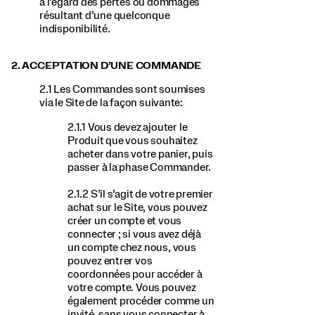
à l’égard des pertes ou dommages
résultant d’une quelconque
indisponibilité.
2. ACCEPTATION D’UNE COMMANDE
2.1 Les Commandes sont soumises
via le Site de la façon suivante:
2.1.1 Vous devez ajouter le
Produit que vous souhaitez
acheter dans votre panier, puis
passer à la phase Commander.
2.1.2 S’il s’agit de votre premier
achat sur le Site, vous pouvez
créer un compte et vous
connecter ; si vous avez déjà
un compte chez nous, vous
pouvez entrer vos
coordonnées pour accéder à
votre compte. Vous pouvez
également procéder comme un
invité, sans vous connecter à