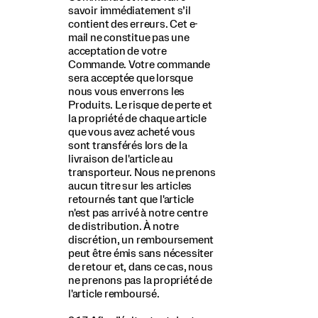
savoir immédiatement s’il
contient des erreurs. Cet e-
mail ne constitue pas une
acceptation de votre
Commande. Votre commande
sera acceptée que lorsque
nous vous enverrons les
Produits. Le risque de perte et
la propriété de chaque article
que vous avez acheté vous
sont transférés lors de la
livraison de l'article au
transporteur. Nous ne prenons
aucun titre sur les articles
retournés tant que l'article
n'est pas arrivé à notre centre
de distribution. À notre
discrétion, un remboursement
peut être émis sans nécessiter
de retour et, dans ce cas, nous
ne prenons pas la propriété de
l'article remboursé.