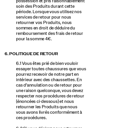
possession et pris raisonnablement
soin des Produits durant cette
période. Lorsque vous utilisez nos
services de retour pour nous
retourner vos Produits, nous
sommes en droit de déduire du
remboursement des frais de retour
pour la somme 4€.
6. POLITIQUE DE RETOUR
6.1 Vous êtes prié de bien vouloir
essayer toutes chaussures que vous
pourrez recevoir de notre part en
intérieur avec des chaussettes. En
cas d’annulation ou de retour pour
une raison quelconque, vous devez
respecter nos procédures de retour
(énoncées ci-dessous) et nous
retourner les Produits que nous
vous avons livrés conformément à
ces procédures.