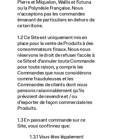
Pierre et Miquelon, Wallis et Futuna
ou la Polynésie Française. Nous
n’acceptons pas les commandes
émanant de particuliers en dehors de
ce territoire.
1.2 Ce Site est uniquement mis en
place pour la vente de Produits à des
consommateurs finaux. Nous nous
réservons le droit de refuser l’accès à
ce Site et d’annuler toute Commande
pour toute raison, y compris les
Commandes que nous considérons
comme frauduleuses et les
Commandes de clients dont nous
pensons raisonnablement qu’ils
prévoient de revendre et / ou
d’exporter de façon commerciale les
Produits.
1.3 En passant commande sur ce
Site, vous confirmez que:
1.3.1 Vous êtes légalement