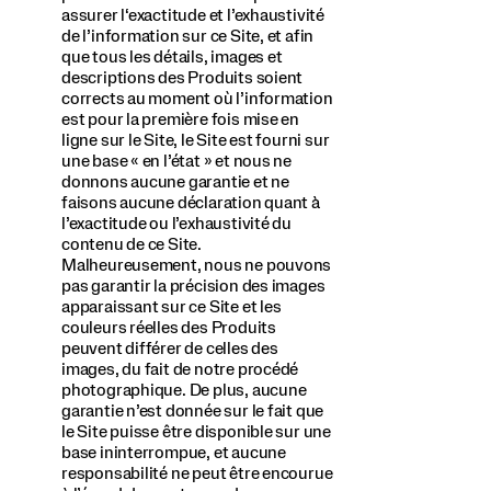
assurer l‘exactitude et l’exhaustivité
de l’information sur ce Site, et afin
que tous les détails, images et
descriptions des Produits soient
corrects au moment où l’information
est pour la première fois mise en
ligne sur le Site, le Site est fourni sur
une base « en l’état » et nous ne
donnons aucune garantie et ne
faisons aucune déclaration quant à
l’exactitude ou l’exhaustivité du
contenu de ce Site.
Malheureusement, nous ne pouvons
pas garantir la précision des images
apparaissant sur ce Site et les
couleurs réelles des Produits
peuvent différer de celles des
images, du fait de notre procédé
photographique. De plus, aucune
garantie n’est donnée sur le fait que
le Site puisse être disponible sur une
base ininterrompue, et aucune
responsabilité ne peut être encourue