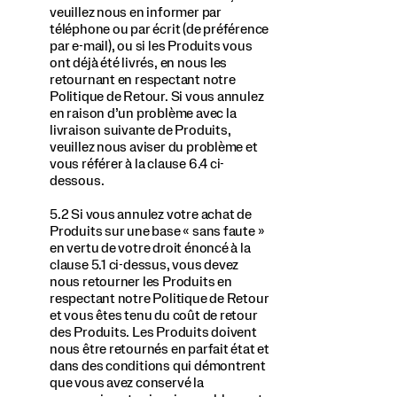
veuillez nous en informer par
téléphone ou par écrit (de préférence
par e-mail), ou si les Produits vous
ont déjà été livrés, en nous les
retournant en respectant notre
Politique de Retour. Si vous annulez
en raison d’un problème avec la
livraison suivante de Produits,
veuillez nous aviser du problème et
vous référer à la clause 6.4 ci-
dessous.
5.2 Si vous annulez votre achat de
Produits sur une base « sans faute »
en vertu de votre droit énoncé à la
clause 5.1 ci-dessus, vous devez
nous retourner les Produits en
respectant notre Politique de Retour
et vous êtes tenu du coût de retour
des Produits. Les Produits doivent
nous être retournés en parfait état et
dans des conditions qui démontrent
que vous avez conservé la