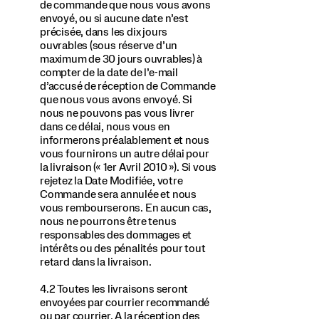
de commande que nous vous avons
envoyé, ou si aucune date n’est
précisée, dans les dix jours
ouvrables (sous réserve d’un
maximum de 30 jours ouvrables) à
compter de la date de l’e-mail
d’accusé de réception de Commande
que nous vous avons envoyé. Si
nous ne pouvons pas vous livrer
dans ce délai, nous vous en
informerons préalablement et nous
vous fournirons un autre délai pour
la livraison (« 1er Avril 2010 »). Si vous
rejetez la Date Modifiée, votre
Commande sera annulée et nous
vous rembourserons. En aucun cas,
nous ne pourrons être tenus
responsables des dommages et
intérêts ou des pénalités pour tout
retard dans la livraison.
4.2 Toutes les livraisons seront
envoyées par courrier recommandé
ou par courrier. A la réception des