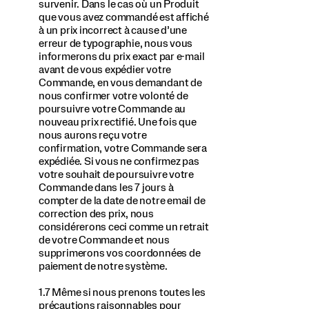
survenir. Dans le cas où un Produit
que vous avez commandé est affiché
à un prix incorrect à cause d’une
erreur de typographie, nous vous
informerons du prix exact par e-mail
avant de vous expédier votre
Commande, en vous demandant de
nous confirmer votre volonté de
poursuivre votre Commande au
nouveau prix rectifié. Une fois que
nous aurons reçu votre
confirmation, votre Commande sera
expédiée. Si vous ne confirmez pas
votre souhait de poursuivre votre
Commande dans les 7 jours à
compter de la date de notre email de
correction des prix, nous
considérerons ceci comme un retrait
de votre Commande et nous
supprimerons vos coordonnées de
paiement de notre système.
1.7 Même si nous prenons toutes les
précautions raisonnables pour