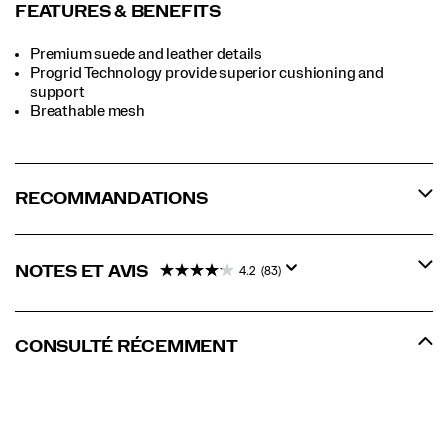
FEATURES & BENEFITS
Premium suede and leather details
Progrid Technology provide superior cushioning and
support
Breathable mesh
RECOMMANDATIONS
NOTES ET AVIS
4.2
(83)
CONSULTÉ RÉCEMMENT