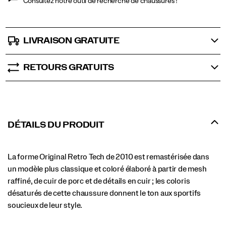
Consultez notre outil de recherche de chaussures !
LIVRAISON GRATUITE
RETOURS GRATUITS
DÉTAILS DU PRODUIT
La forme Original Retro Tech de 2010 est remastérisée dans
un modèle plus classique et coloré élaboré à partir de mesh
raffiné, de cuir de porc et de détails en cuir ; les coloris
désaturés de cette chaussure donnent le ton aux sportifs
soucieux de leur style.