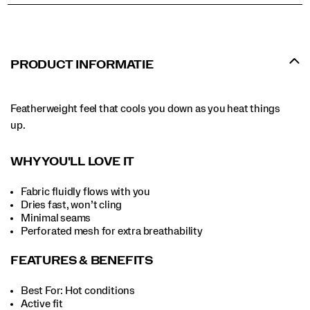
PRODUCT INFORMATIE
Featherweight feel that cools you down as you heat things
up.
WHY YOU'LL LOVE IT
Fabric fluidly flows with you
Dries fast, won’t cling
Minimal seams
Perforated mesh for extra breathability
FEATURES & BENEFITS
Best For: Hot conditions
Active fit