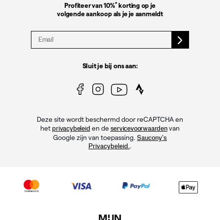
*
Profiteer van 10%
korting op je
volgende aankoop als je je aanmeldt
Sluit je bij ons aan:
Deze site wordt beschermd door reCAPTCHA en
het
en de
van
privacybeleid
servicevoorwaarden
Google zijn van toepassing.
Saucony's
.
Privacybeleid.
MIJN