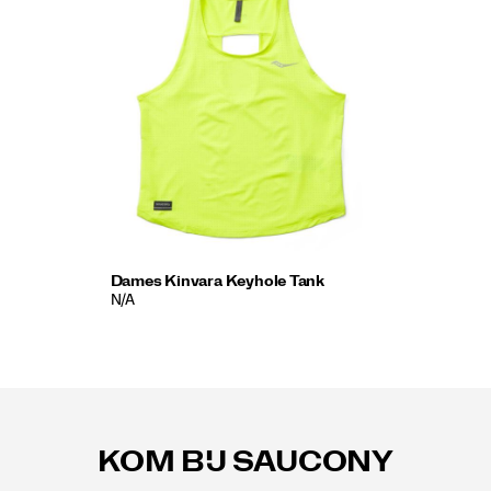
Dames Kinvara Keyhole Tank
N/A
Footer-
links
KOM BIJ SAUCONY