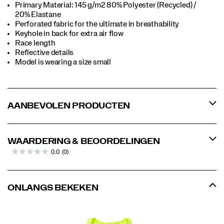
Primary Material: 145 g/m2 80% Polyester (Recycled) /
20% Elastane
Perforated fabric for the ultimate in breathability
Keyhole in back for extra air flow
Race length
Reflective details
Model is wearing a size small
AANBEVOLEN PRODUCTEN
WAARDERING & BEOORDELINGEN
0.0
(0)
ONLANGS BEKEKEN