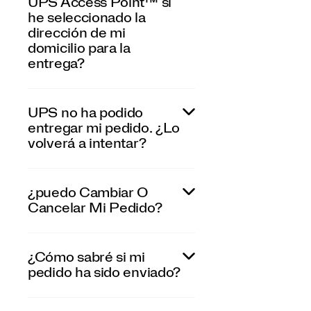
UPS Access Point™ si
he seleccionado la
dirección de mi
domicilio para la
entrega?
UPS no ha podido
entregar mi pedido. ¿Lo
volverá a intentar?
¿puedo Cambiar O
Cancelar Mi Pedido?
¿Cómo sabré si mi
pedido ha sido enviado?