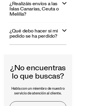
¿Realizáis envíos a las
Islas Canarias, Ceuta o
Melilla?
¿Qué debo hacer si mi
pedido se ha perdido?
¿No encuentras
lo que buscas?
Habla con un miembro de nuestro
servicio de atención al cliente.