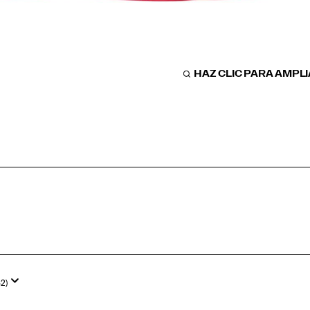
HAZ CLIC PARA AMPL
52)