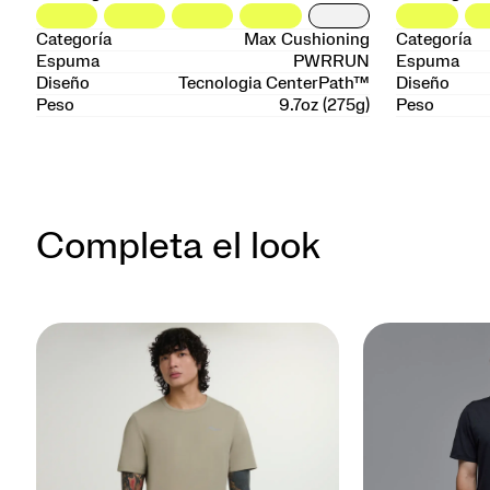
Categoría
Max Cushioning
Categoría
Espuma
PWRRUN
Espuma
Diseño
Tecnologia CenterPath™
Diseño
Peso
9.7oz (275g)
Peso
Completa el look