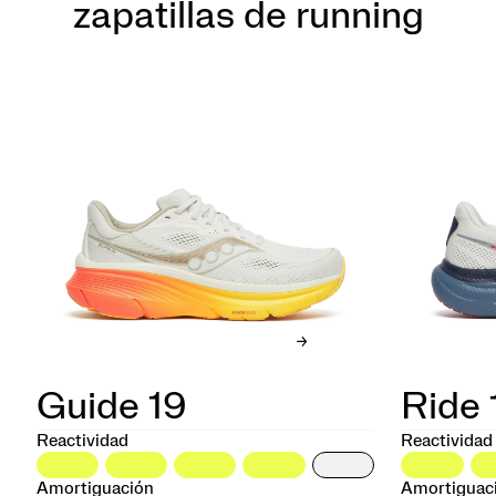
zapatillas de running
Guide 19
Ride 
Reactividad
Reactividad
Amortiguación
Amortiguac