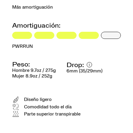
Más amortiguación
Amortiguación:
PWRRUN
Peso:
Drop:
Hombre 9.7oz / 275g
6mm (35/29mm)
Mujer 8.9oz / 252g
Diseño ligero
Comodidad todo el día
Parte superior transpirable