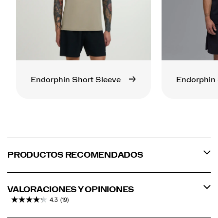
Endorphin Short Sleeve
Endorphin 
PRODUCTOS RECOMENDADOS
VALORACIONES Y OPINIONES
4.3
(19)